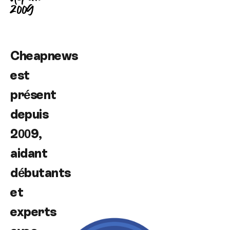
2009
Cheapnews
est
présent
depuis
2009,
aidant
débutants
et
experts