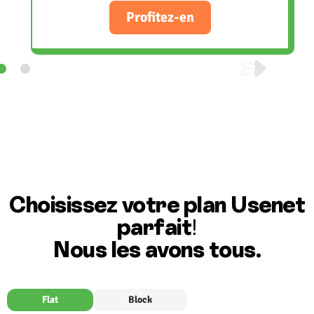
Profitez-en
Choisissez votre plan Usenet
parfait!
Nous les avons tous.
Flat
Block