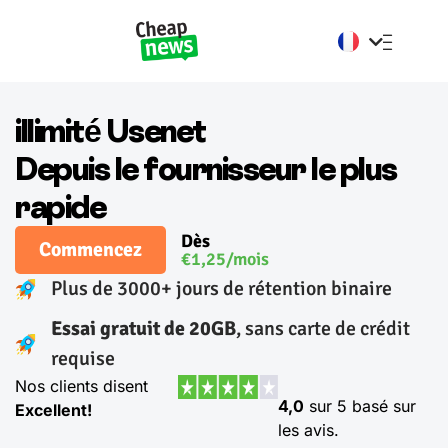
Deutsch
English
illimité Usenet
Depuis le fournisseur le plus
rapide
Dès
Commencez
€1,25/mois
Plus de 3000+ jours de rétention binaire
Essai gratuit de 20GB
, sans carte de crédit
requise
Nos clients disent
4,0
sur 5 basé sur
Excellent!
les avis.