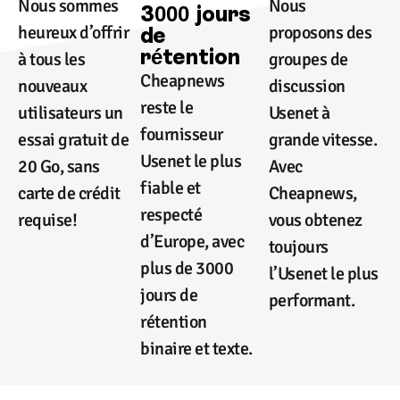
Nous sommes
Nous
3000 jours
heureux d’offrir
proposons des
de
rétention
à tous les
groupes de
Cheapnews
nouveaux
discussion
reste le
utilisateurs un
Usenet à
fournisseur
essai gratuit de
grande vitesse.
Usenet le plus
20 Go, sans
Avec
fiable et
carte de crédit
Cheapnews,
respecté
requise!
vous obtenez
d’Europe, avec
toujours
plus de 3000
l’Usenet le plus
jours de
performant.
rétention
binaire et texte.