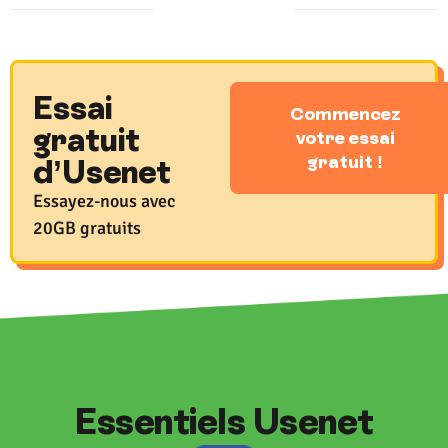
Essai
Commencez
gratuit
votre essai
gratuit !
d’Usenet
Essayez-nous avec
20GB gratuits
Essentiels Usenet