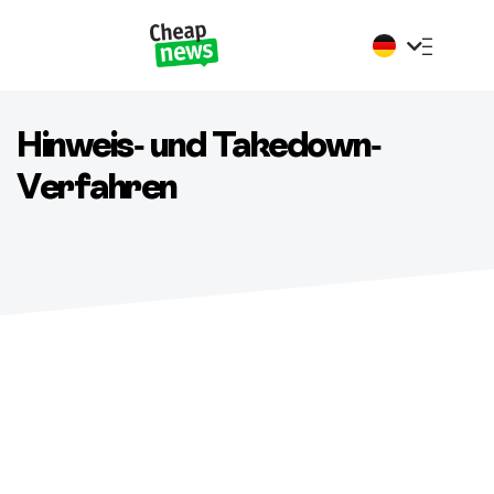
Français
English
Hinweis- und Takedown-
Verfahren