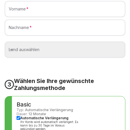
Vorname
Nachname
Land auswählen
Wählen Sie Ihre gewünschte
3
Zahlungsmethode
Basic
Typ
:
Automatische Verlängerung
Dauer
:
12
Monate
Automatische Verlängerung
Ihr Konto wird automatisch verlängert. Es
kann bis zu 30 Tage im Voraus
gekündigt werden.